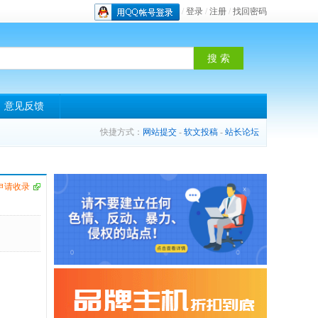
/
登录
/
注册
/
找回密码
意见反馈
快捷方式：
网站提交
-
软文投稿
-
站长论坛
申请收录