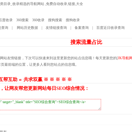
分类目录_收录精选的导航网站 ,免费自动收录,链接,大全
百度收录
360搜索
360收录
搜狗搜索
搜狗收录
息查询
|
网站历史数据
|
友情链接查询
|
备案查询
|
百度近日收录查询
搜索流量占比
的网站友情链接，下次可以快速来到这里更新您的站点信息哦！每天更新您的[
JK导航
首页最前端的位置，让更多人看到您站点的信息哦。
 互帮互助 ≌ 共求双赢 ※ ※ ※ ※ ※
，让网友帮您更新网站每日SEO综合情况：