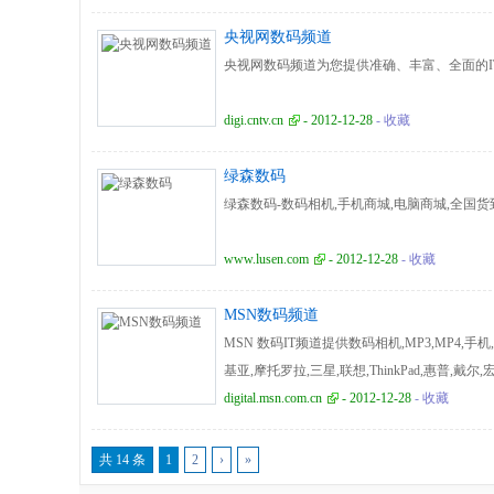
央视网数码频道
央视网数码频道为您提供准确、丰富、全面的
digi.cntv.cn
- 2012-12-28
- 收藏
绿森数码
绿森数码-数码相机,手机商城,电脑商城,全国
www.lusen.com
- 2012-12-28
- 收藏
MSN数码频道
MSN 数码IT频道提供数码相机,MP3,MP4,手
基亚,摩托罗拉,三星,联想,ThinkPad,惠普,戴尔
digital.msn.com.cn
- 2012-12-28
- 收藏
共 14 条
1
2
›
»