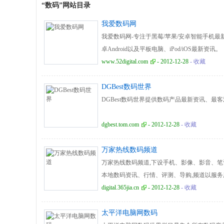
“数码”网站目录
我爱数码网
我爱数码网-专注于黑莓/苹果/安卓智能手机最新智能手机i
卓Android以及平板电脑、iPod/iOS最新资讯。
www.52digital.com
- 2012-12-28
- 收藏
DGBest数码世界
DGBest数码世界提供数码产品最新资讯、最
dgbest.tom.com
- 2012-12-28
- 收藏
万家热线数码频道
万家热线数码频道,下设手机、影像、影音、笔
本地数码资讯、行情、评测、导购,频道以服务
digital.365jia.cn
- 2012-12-28
- 收藏
太平洋电脑网数码