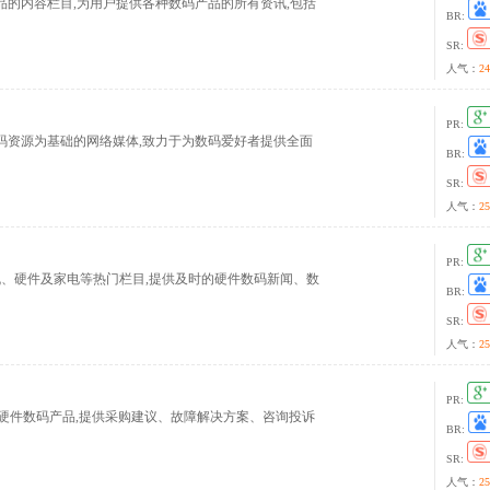
的内容栏目,为用户提供各种数码产品的所有资讯,包括
BR:
SR:
人气：
24
PR:
业提供数码资源为基础的网络媒体,致力于为数码爱好者提供全面
BR:
SR:
人气：
25
PR:
机、硬件及家电等热门栏目,提供及时的硬件数码新闻、数
BR:
SR:
人气：
25
PR:
软硬件数码产品,提供采购建议、故障解决方案、咨询投诉
BR:
SR:
人气：
25