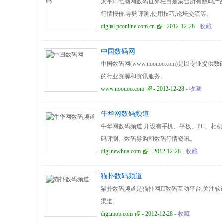
太平洋电脑网数码世界栏目是集合所有数码产品
行情报价,导购评测,使用技巧,论坛交流等。
digital.pconline.com.cn
- 2012-12-28
- 收藏
中国数码网
中国数码网(www.noouoo.com)是以专
的行业资源和资讯服务。
www.noouoo.com
- 2012-12-28
- 收藏
牛华网数码频道
牛华网数码频道,开设有手机、平板、PC、相
码评测、数码导购和数码行情资讯。
digi.newhua.com
- 2012-12-28
- 收藏
猫扑数码频道
猫扑数码频道是猫扑网IT数码互动平台,关注
渠道。
digi.mop.com
- 2012-12-28
- 收藏