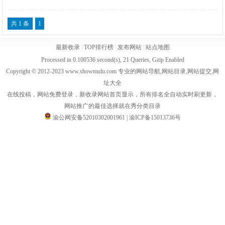
共 1 条
1
最新收录
|
TOP排行榜
|
发布网站
|
站点地图
Processed in 0.100536 second(s), 21 Queries, Gzip Enabled
Copyright © 2012-2023 www.showmulu.com 专业的网站导航,网站目录,网站提交,网
址大全
在线投稿，网站免费登录，新收录网站首页显示，所有排名全自动实时刷更新，
网站推广的最佳选择就在秀分类目录
渝公网安备52010302001961
|
渝ICP备15013736号