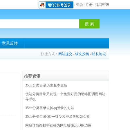
/
登录
/
注册
/
找回密码
意见反馈
快捷方式：
网站提交
-
软文投稿
-
站长论坛
推荐资讯
35dir分类目录历史版本更新
优站分类目录又发现一个免费好用的缩略图调用网站
寻呼机
35dir分类目录去掉qq登录的方法
35dir分类目录QQ一键受权登录失败怎么改
网站详情改数字链接为网址链接,35DIR适用